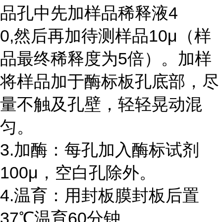
品孔中先加样品稀释液4
0,然后再加待测样品10μ（样
品最终稀释度为5倍）。加样
将样品加于酶标板孔底部，尽
量不触及孔壁，轻轻晃动混
匀。
3.加酶：每孔加入酶标试剂
100μ，空白孔除外。
4.温育：用封板膜封板后置
37℃温育60分钟。