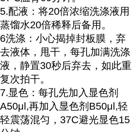
5.配液：将20倍浓缩洗涤液用
蒸馏水20倍稀释后备用。
6洗涤：小心揭掉封板膜，弃
去液体，甩干，每孔加满洗涤
液，静置30秒后弃去，如此重
复次拍干。
7.显色：每孔先加入显色剂
A50μl,再加入显色剂B50μl,轻
轻震荡混匀，37C避光显色15