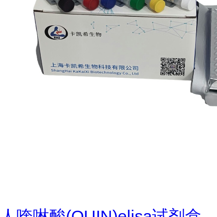
人喹啉酸(QUIN)elisa试剂盒