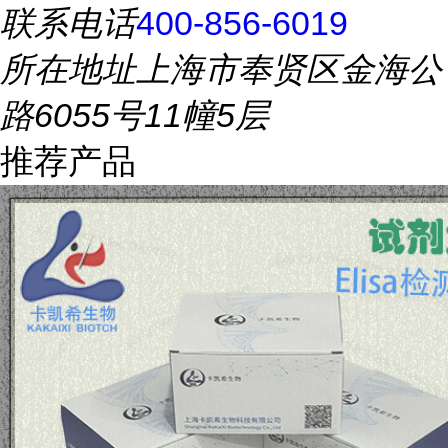
联系电话
400-856-6019
所在地址
上海市奉贤区金海公
路6055号11幢5层
推荐产品