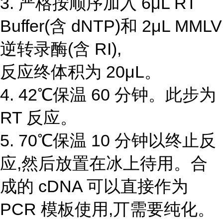
3. 严格按顺序加入 6μL RT
Buffer(含 dNTP)和 2μL MMLV
逆转录酶(含 RI),
反应终体积为 20μL。
4. 42℃保温 60 分钟。此步为
RT 反应。
5. 70℃保温 10 分钟以终止反
应,然后放置在冰上待用。合
成的 cDNA 可以直接作为
PCR 模板使用,丌需要纯化。