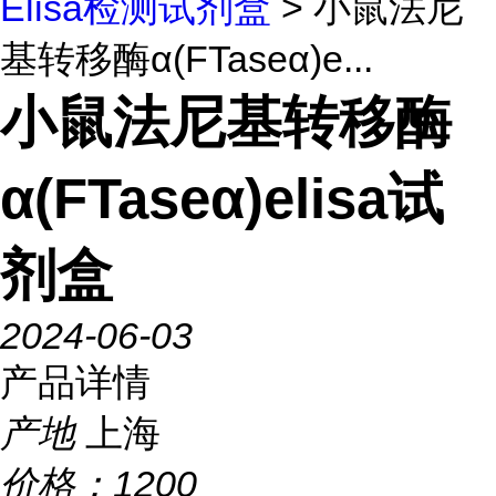
Elisa检测试剂盒
> 小鼠法尼
基转移酶α(FTaseα)e...
小鼠法尼基转移酶
α(FTaseα)elisa试
剂盒
2024-06-03
产品详情
产地
上海
价格：
1200