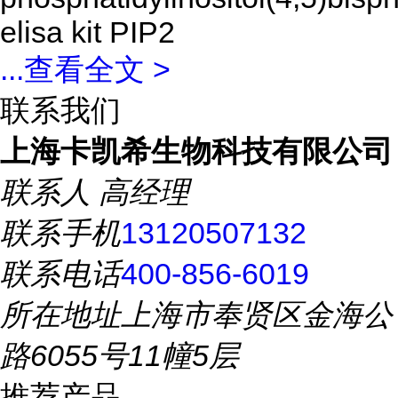
elisa kit PIP2
...
查看全文 >
联系我们
上海卡凯希生物科技有限公司
联系人
高经理
联系手机
13120507132
联系电话
400-856-6019
所在地址
上海市奉贤区金海公
路6055号11幢5层
推荐产品