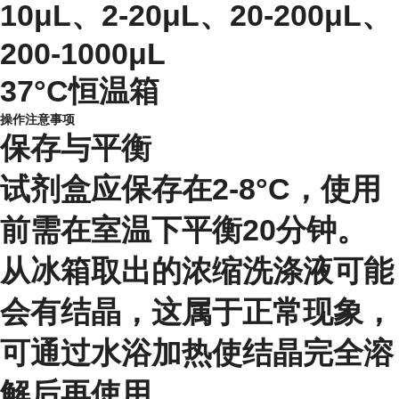
10μL、2-20μL、20-200μL、
200-1000μL
37°C恒温箱
操作注意事项
保存与平衡
试剂盒应保存在2-8°C，使用
前需在室温下平衡20分钟。
从冰箱取出的浓缩洗涤液可能
会有结晶，这属于正常现象，
可通过水浴加热使结晶完全溶
解后再使用。