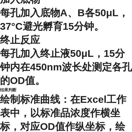
每孔加入底物A、B各50μL，
37°C避光孵育15分钟。
终止反应
每孔加入终止液50μL，15分
钟内在450nm波长处测定各孔
的OD值。
结果判断
绘制标准曲线：在Excel工作
表中，以标准品浓度作横坐
标，对应OD值作纵坐标，绘