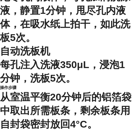
液，静置1分钟，甩尽孔内液
体，在吸水纸上拍干，如此洗
板5次。
自动洗板机
每孔注入洗液350μL，浸泡1
分钟，洗板5次。
操作步骤
从室温平衡20分钟后的铝箔袋
中取出所需板条，剩余板条用
自封袋密封放回4°C。