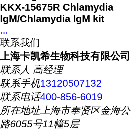
KKX-15675R Chlamydia
IgM/Chlamydia IgM kit
...
联系我们
上海卡凯希生物科技有限公司
联系人
高经理
联系手机
13120507132
联系电话
400-856-6019
所在地址
上海市奉贤区金海公
路6055号11幢5层