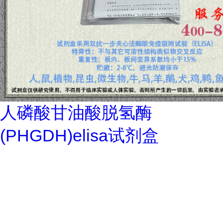
人磷酸甘油酸脱氢酶
(PHGDH)elisa试剂盒