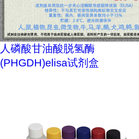
人磷酸甘油酸脱氢酶
(PHGDH)elisa试剂盒