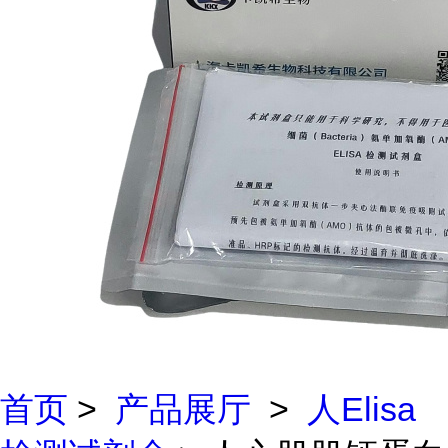
首页
>
产品展厅
>
人Elisa