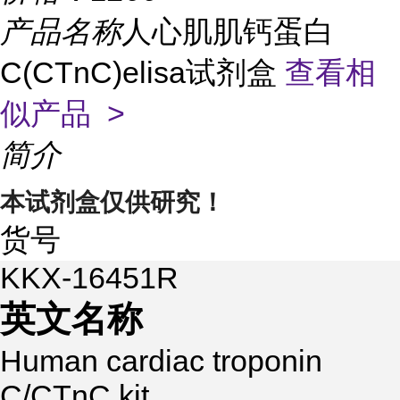
产品名称
人心肌肌钙蛋白
C(CTnC)elisa试剂盒
查看相
似产品 >
简介
本试剂盒仅供研究！
货号
KKX-16451R
英文名称
Human cardiac troponin
C/CTnC kit