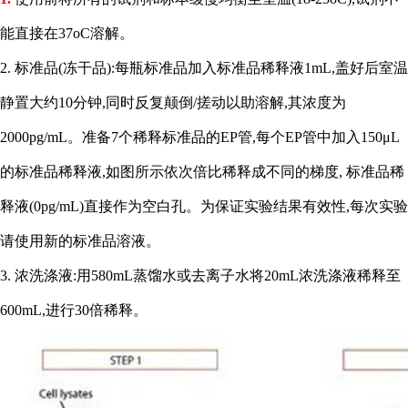
能直接在37oC溶解。
2. 标准品(冻干品):每瓶标准品加入标准品稀释液1mL,盖好后室温
静置大约10分钟,同时反复颠倒/搓动以助溶解,其浓度为
2000pg/mL。准备7个稀释标准品的EP管,每个EP管中加入150μL
的标准品稀释液,如图所示依次倍比稀释成不同的梯度, 标准品稀
释液(0pg/mL)直接作为空白孔。为保证实验结果有效性,每次实验
请使用新的标准品溶液。
3. 浓洗涤液:用580mL蒸馏水或去离子水将20mL浓洗涤液稀释至
600mL,进行30倍稀释。