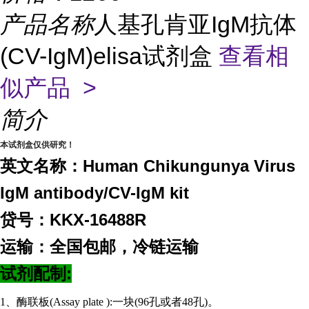
产品名称
人基孔肯亚IgM抗体
(CV-IgM)elisa试剂盒
查看相
似产品 >
简介
本试剂盒仅供研究！
英文名称：Human Chikungunya Virus
IgM antibody/CV-IgM kit
贷号：KKX-16488R
运输：全国包邮，冷链运输
试剂配制:
1、酶联板(Assay plate ):一块(96孔或者48孔)。