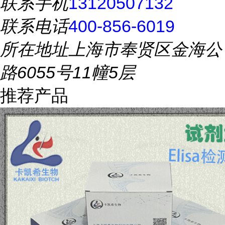
联系手机
13120507132
联系电话
400-856-6019
所在地址
上海市奉贤区金海公
路6055号11幢5层
推荐产品