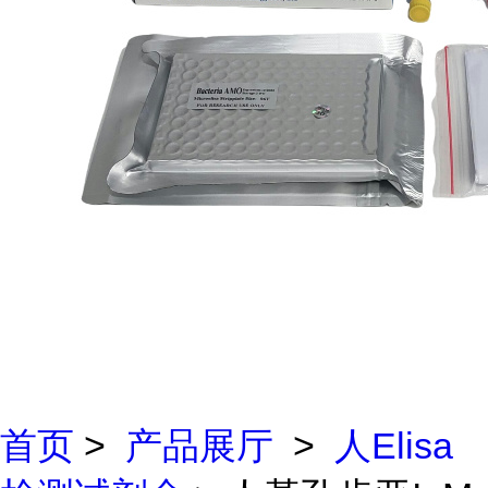
首页
>
产品展厅
>
人Elisa