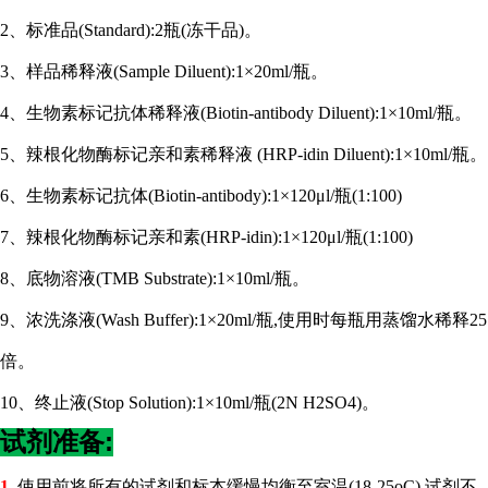
2、标准品(Standard):2瓶(冻干品)。
3、样品稀释液(Sample Diluent):1×20ml/瓶。
4、生物素标记抗体稀释液(Biotin-antibody Diluent):1×10ml/瓶。
5、辣根化物酶标记亲和素稀释液 (HRP-idin Diluent):1×10ml/瓶。
6、生物素标记抗体(Biotin-antibody):1×120μl/瓶(1:100)
7、辣根化物酶标记亲和素(HRP-idin):1×120μl/瓶(1:100)
8、底物溶液(TMB Substrate):1×10ml/瓶。
9、浓洗涤液(Wash Buffer):1×20ml/瓶,使用时每瓶用蒸馏水稀释25
倍。
10、终止液(Stop Solution):1×10ml/瓶(2N H2SO4)。
试剂准备:
1.
使用前将所有的试剂和标本缓慢均衡至室温
(18-25oC),试剂不