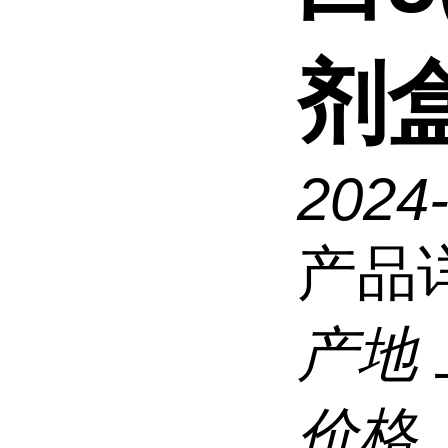
剂
2024
产品
产地
价格