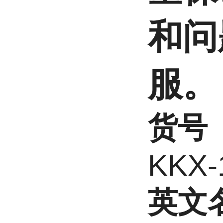
和问
服。
货号
KKX-
英文