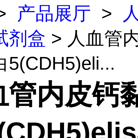
>
产品展厅
>
人
试剂盒
> 人血管
(CDH5)eli...
血管内皮钙
(CDH5)eli