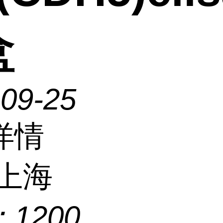
盒
-09-25
详情
上海
：
1200