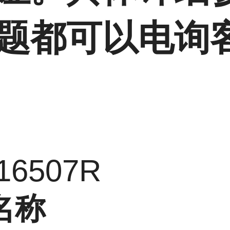
题都可以电询
16507R
名称