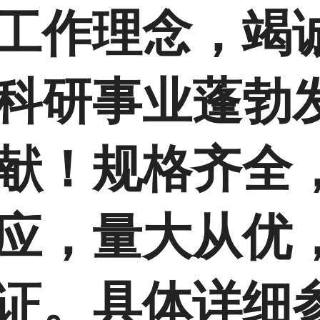
工作理念，竭
科研事业蓬勃
献！规格齐全
应，量大从优
证。具体详细