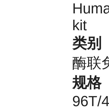
Huma
kit
类别
酶联
规格
96T/