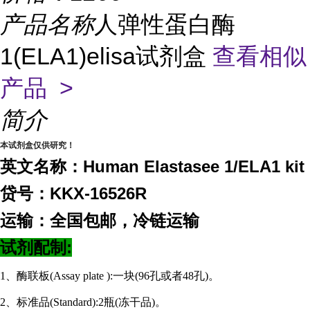
产品名称
人弹性蛋白酶
1(ELA1)elisa试剂盒
查看相似
产品 >
简介
本试剂盒仅供研究！
英文名称：Human Elastasee 1/ELA1 kit
贷号：KKX-16526R
运输：全国包邮，冷链运输
试剂配制:
1、酶联板(Assay plate ):一块(96孔或者48孔)。
2、标准品(Standard):2瓶(冻干品)。