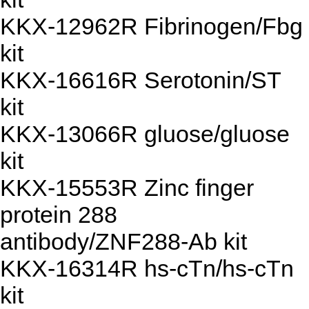
KKX-12962R Fibrinogen/Fbg
kit
KKX-16616R Serotonin/ST
kit
KKX-13066R gluose/gluose
kit
KKX-15553R Zinc finger
protein 288
antibody/ZNF288-Ab kit
KKX-16314R hs-cTn/hs-cTn
kit