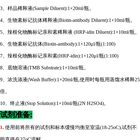
3、样品稀释液(Sample Diluent):1×20ml/瓶。
4、生物素标记抗体稀释液(Biotin-antibody Diluent):1×10ml/瓶。
5、辣根化物酶标记亲和素稀释液 (HRP-idin Diluent):1×10ml/瓶。
6、生物素标记抗体(Biotin-antibody):1×120μl/瓶(1:100)
7、辣根化物酶标记亲和素(HRP-idin):1×120μl/瓶(1:100)
8、底物溶液(TMB Substrate):1×10ml/瓶。
9、浓洗涤液(Wash Buffer):1×20ml/瓶,使用时每瓶用蒸馏水稀释25
倍。
10、终止液(Stop Solution):1×10ml/瓶(2N H2SO4)。
试剂准备:
1.
使用前将所有的试剂和标本缓慢均衡至室温
(18-25oC),试剂不
能直接在37oC溶解。