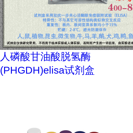
人磷酸甘油酸脱氢酶
(PHGDH)elisa试剂盒