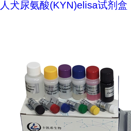
人犬尿氨酸(KYN)elisa试剂盒