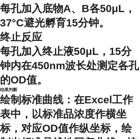
每孔加入底物A、B各50μL，
37°C避光孵育15分钟。
终止反应
每孔加入终止液50μL，15分
钟内在450nm波长处测定各孔
的OD值。
结果判断
绘制标准曲线：在Excel工作
表中，以标准品浓度作横坐
标，对应OD值作纵坐标，绘