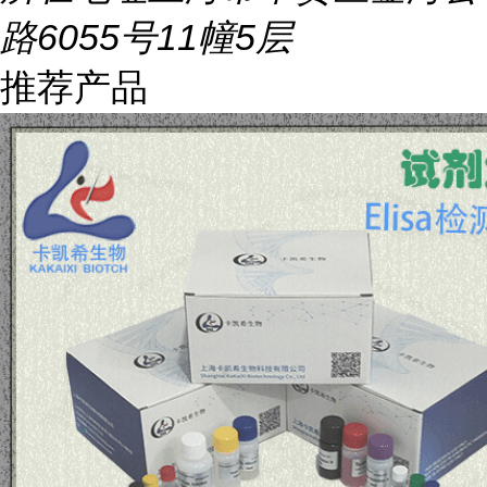
路6055号11幢5层
推荐产品