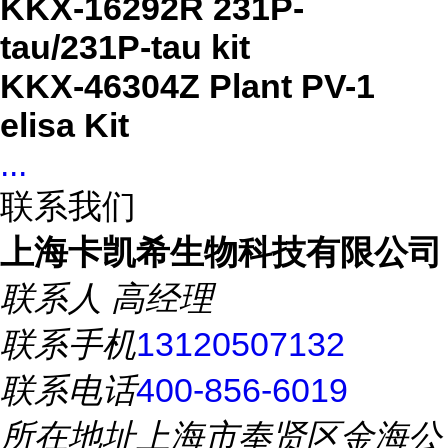
KKX-16292R 231P-
tau/231P-tau kit
KKX-46304Z Plant PV-1
elisa Kit
...
联系我们
上海卡凯希生物科技有限公司
联系人
高经理
联系手机
13120507132
联系电话
400-856-6019
所在地址
上海市奉贤区金海公