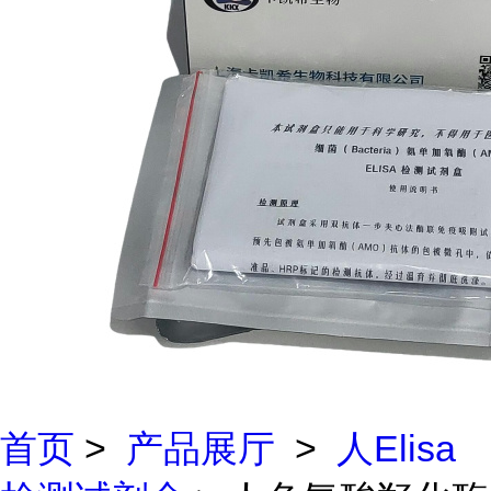
首页
>
产品展厅
>
人Elisa