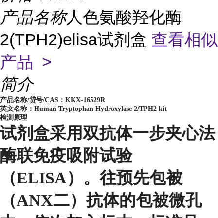
产品名称
人色氨酸羟化酶
2(TPH2)elisa试剂盒
查看相似
产品 >
简介
产品名称/贷号/CAS：
KKX-16529R
英文名称：Human Tryptophan Hydroxylase 2/TPH2 kit
检测原理
试剂盒采用双抗体一步夹心法
酶联免疫吸附试验
（ELISA）。往预先包被
（ANX二）抗体的包被微孔