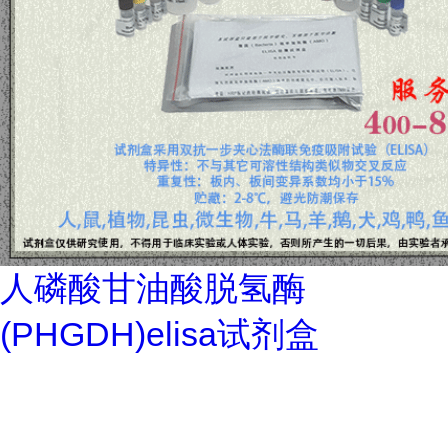
人磷酸甘油酸脱氢酶
(PHGDH)elisa试剂盒