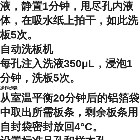
液，静置1分钟，甩尽孔内液
体，在吸水纸上拍干，如此洗
板5次。
自动洗板机
每孔注入洗液350μL，浸泡1
分钟，洗板5次。
操作步骤
从室温平衡20分钟后的铝箔袋
中取出所需板条，剩余板条用
自封袋密封放回4°C。