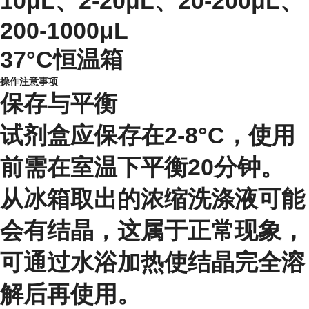
10μL、2-20μL、20-200μL、
200-1000μL
37°C恒温箱
操作注意事项
保存与平衡
试剂盒应保存在2-8°C，使用
前需在室温下平衡20分钟。
从冰箱取出的浓缩洗涤液可能
会有结晶，这属于正常现象，
可通过水浴加热使结晶完全溶
解后再使用。