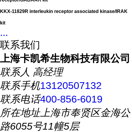
KKX-11829R interleukin receptor associated kinase/IRAK
kit
...
联系我们
上海卡凯希生物科技有限公司
联系人
高经理
联系手机
13120507132
联系电话
400-856-6019
所在地址
上海市奉贤区金海公
路6055号11幢5层