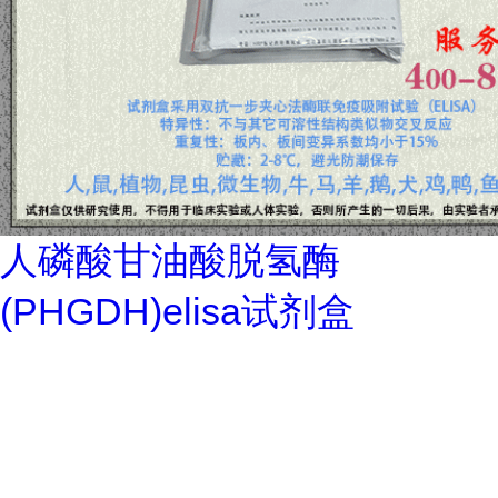
人磷酸甘油酸脱氢酶
(PHGDH)elisa试剂盒