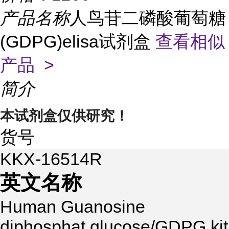
产品名称
人鸟苷二磷酸葡萄糖
(GDPG)elisa试剂盒
查看相似
产品 >
简介
本试剂盒仅供研究！
货号
KKX-16514R
英文名称
Human Guanosine
diphosphat glucose/GDPG kit