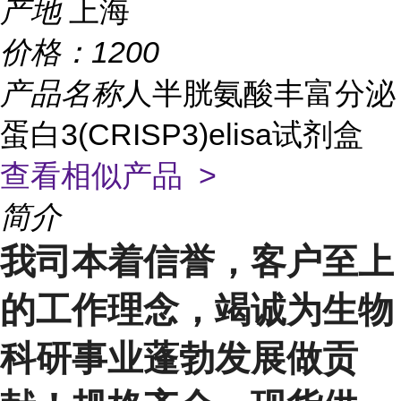
产地
上海
价格：
1200
产品名称
人半胱氨酸丰富分泌
蛋白3(CRISP3)elisa试剂盒
查看相似产品 >
简介
我司本着信誉，客户至上
的工作理念，竭诚为生物
科研事业蓬勃发展做贡