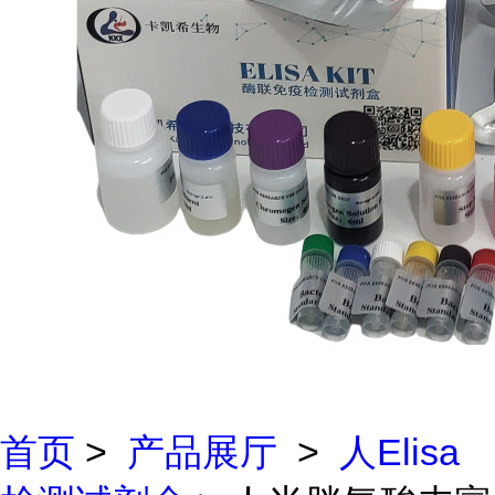
首页
>
产品展厅
>
人Elisa