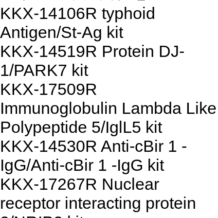
KKX-14106R typhoid
Antigen/St-Ag kit
KKX-14519R Protein DJ-
1/PARK7 kit
KKX-17509R
Immunoglobulin Lambda Like
Polypeptide 5/IglL5 kit
KKX-14530R Anti-cBir 1 -
IgG/Anti-cBir 1 -IgG kit
KKX-17267R Nuclear
receptor interacting protein