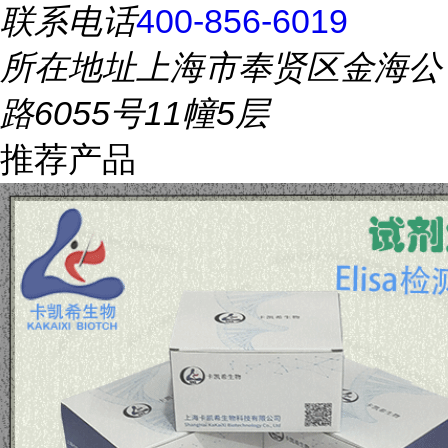
联系电话
400-856-6019
所在地址
上海市奉贤区金海公
路6055号11幢5层
推荐产品