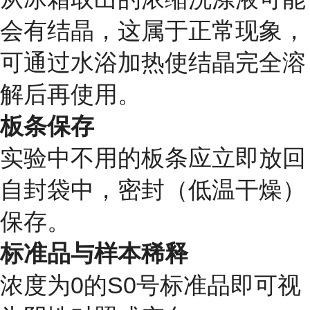
会有结晶，这属于正常现象，
可通过水浴加热使结晶完全溶
解后再使用。
板条保存
实验中不用的板条应立即放回
自封袋中，密封（低温干燥）
保存。
标准品与样本稀释
浓度为0的S0号标准品即可视