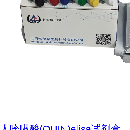
人喹啉酸(QUIN)elisa试剂盒