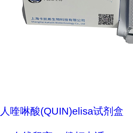
人喹啉酸(QUIN)elisa试剂盒