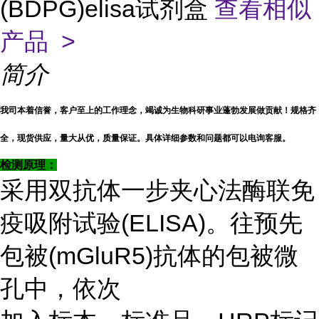
(BDPG)elisa试剂盒
查看相似
产品 >
简介
我司本着信誉，客户至上的工作理念，竭诚为生物科研事业蓬勃发展做贡献！规格齐
全，现货供应，量大从优，质量保证。具体详细参数和问题都可以电询客服。
检测原理：
采用双抗体一步夹心法酶联免
疫吸附试验(ELISA)。往预先
包被(mGluR5)抗体的包被微
孔中，依次