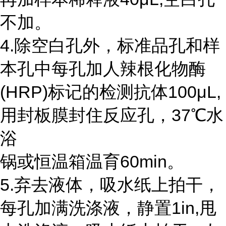
不加。
4.除空白孔外，标准品孔和样
本孔中每孔加人辣根化物酶
(HRP)标记的检测抗体100μL,
用封板膜封住反应孔，37℃水
浴
锅或恒温箱温育60min。
5.弃去液体，吸水纸上拍干，
每孔加满洗涤液，静置1in,甩