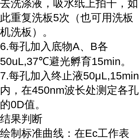
去洗涤液，吸水纸上拍干，如
此重复洗板5次（也可用洗板
机洗板）。
6.每孔加入底物A、B各
50uL,37℃避光孵育15min。
7.每孔加入终止液50μL,15min
内，在450nm波长处测定各孔
的0D值。
结果判断
绘制标准曲线：在Ec工作表