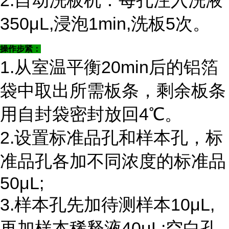
2.自动洗板机：每孔注入洗液
350μL,浸泡1min,洗板5次。
操作步紧：
1.从室温平衡20min后的铝箔
袋中取出所需板条，剩余板条
用自封袋密封放回4℃。
2.设置标准品孔和样本孔，标
准品孔各加不同浓度的标准品
50μL;
3.样本孔先加待测样本10μL,
再加样本稀释液40μL;空白孔