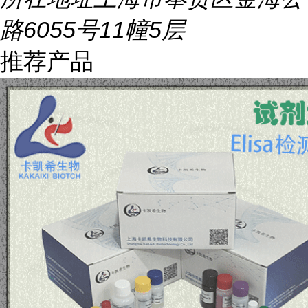
路6055号11幢5层
推荐产品