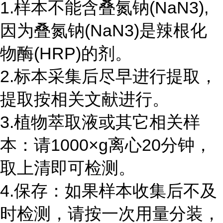
1.样本不能含叠氮钠(NaN3),
因为叠氮钠(NaN3)是辣根化
物酶(HRP)的剂。
2.标本采集后尽早进行提取，
提取按相关文献进行。
3.植物萃取液或其它相关样
本：请1000×g离心20分钟，
取上清即可检测。
4.保存：如果样本收集后不及
时检测，请按一次用量分装，