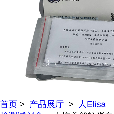
首页
>
产品展厅
>
人Elisa