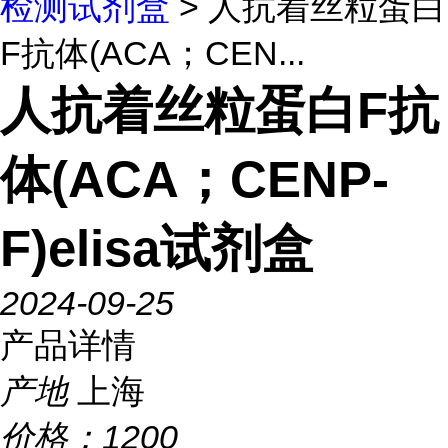
检测试剂盒
> 人抗着丝粒蛋白
F抗体(ACA；CEN...
人抗着丝粒蛋白F抗
体(ACA；CENP-
F)elisa试剂盒
2024-09-25
产品详情
产地
上海
价格：
1200