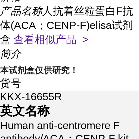
产品名称
人抗着丝粒蛋白F抗
体(ACA；CENP-F)elisa试剂
盒
查看相似产品 >
简介
本试剂盒仅供研究！
货号
KKX-16655R
英文名称
Human anti-centromere F
antibody/ACA；CENP-F kit