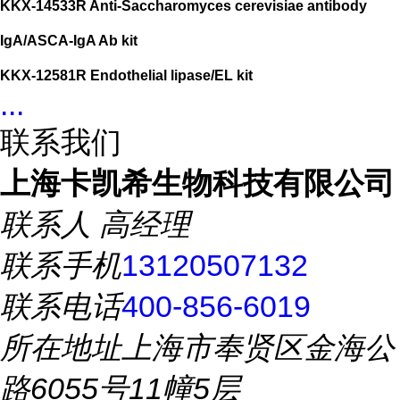
KKX-14533R Anti-Saccharomyces cerevisiae antibody
IgA/ASCA-IgA Ab kit
KKX-12581R Endothelial lipase/EL kit
...
联系我们
上海卡凯希生物科技有限公司
联系人
高经理
联系手机
13120507132
联系电话
400-856-6019
所在地址
上海市奉贤区金海公
路6055号11幢5层