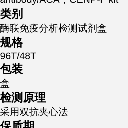
类别
酶联免疫分析检测试剂盒
规格
96T/48T
包装
盒
检测原理
采用双抗夹心法
保质期