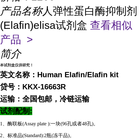
产品名称
人弹性蛋白酶抑制剂
(Elafin)elisa试剂盒
查看相似
产品 >
简介
本试剂盒仅供研究！
英文名称：Human Elafin/Elafin kit
贷号：KKX-16663R
运输：全国包邮，冷链运输
试剂配制:
1、酶联板(Assay plate ):一块(96孔或者48孔)。
2、标准品(Standard):2瓶(冻干品)。