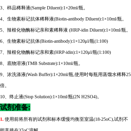
3、样品稀释液(Sample Diluent):1×20ml/瓶。
4、生物素标记抗体稀释液(Biotin-antibody Diluent):1×10ml/瓶。
5、辣根化物酶标记亲和素稀释液 (HRP-idin Diluent):1×10ml/瓶。
6、生物素标记抗体(Biotin-antibody):1×120μl/瓶(1:100)
7、辣根化物酶标记亲和素(HRP-idin):1×120μl/瓶(1:100)
8、底物溶液(TMB Substrate):1×10ml/瓶。
9、浓洗涤液(Wash Buffer):1×20ml/瓶,使用时每瓶用蒸馏水稀释25
倍。
10、终止液(Stop Solution):1×10ml/瓶(2N H2SO4)。
试剂准备:
1.
使用前将所有的试剂和标本缓慢均衡至室温
(18-25oC),试剂不
能直接在37oC溶解。