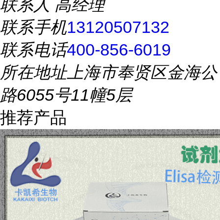
联系人
高经理
联系手机
13120507132
联系电话
400-856-6019
所在地址
上海市奉贤区金海公
路6055号11幢5层
推荐产品