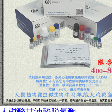
人磷酸甘油酸脱氢酶