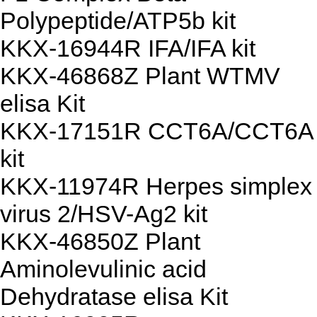
Polypeptide/ATP5b kit
KKX-16944R IFA/IFA kit
KKX-46868Z Plant WTMV
elisa Kit
KKX-17151R CCT6A/CCT6A
kit
KKX-11974R Herpes simplex
virus 2/HSV-Ag2 kit
KKX-46850Z Plant
Aminolevulinic acid
Dehydratase elisa Kit