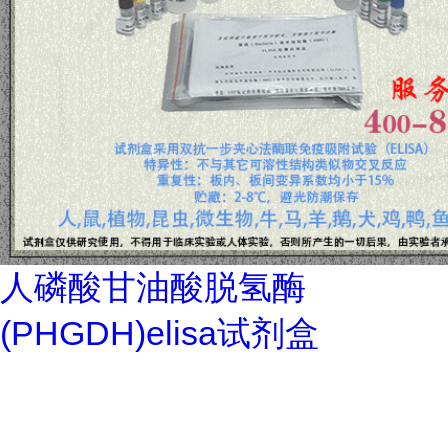
人磷酸甘油酸脱氢酶
(PHGDH)elisa试剂盒