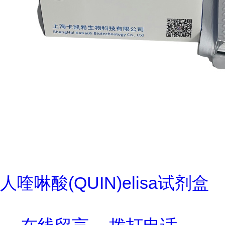
人喹啉酸(QUIN)elisa试剂盒