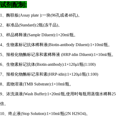
试剂配制:
1、酶联板(Assay plate ):一块(96孔或者48孔)。
2、标准品(Standard):2瓶(冻干品)。
3、样品稀释液(Sample Diluent):1×20ml/瓶。
4、生物素标记抗体稀释液(Biotin-antibody Diluent):1×10ml/瓶。
5、辣根化物酶标记亲和素稀释液 (HRP-idin Diluent):1×10ml/瓶。
6、生物素标记抗体(Biotin-antibody):1×120μl/瓶(1:100)
7、辣根化物酶标记亲和素(HRP-idin):1×120μl/瓶(1:100)
8、底物溶液(TMB Substrate):1×10ml/瓶。
9、浓洗涤液(Wash Buffer):1×20ml/瓶,使用时每瓶用蒸馏水稀释25
倍。
10、终止液(Stop Solution):1×10ml/瓶(2N H2SO4)。