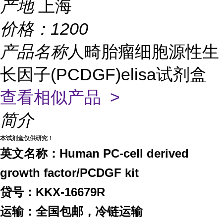
产地
上海
价格：
1200
产品名称
人畸胎瘤细胞源性生
长因子(PCDGF)elisa试剂盒
查看相似产品 >
简介
本试剂盒仅供研究！
英文名称：Human PC-cell derived
growth factor/PCDGF kit
贷号：KKX-16679R
运输：全国包邮，冷链运输