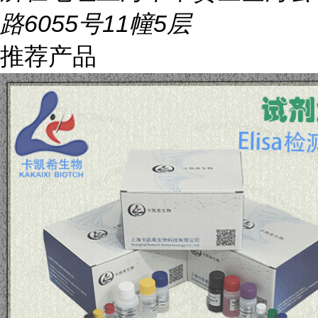
路6055号11幢5层
推荐产品