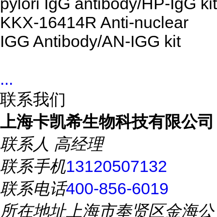
pylori IgG antibody/HP-IgG kit
KKX-16414R Anti-nuclear
IGG Antibody/AN-IGG kit
...
联系我们
上海卡凯希生物科技有限公司
联系人
高经理
联系手机
13120507132
联系电话
400-856-6019
所在地址
上海市奉贤区金海公