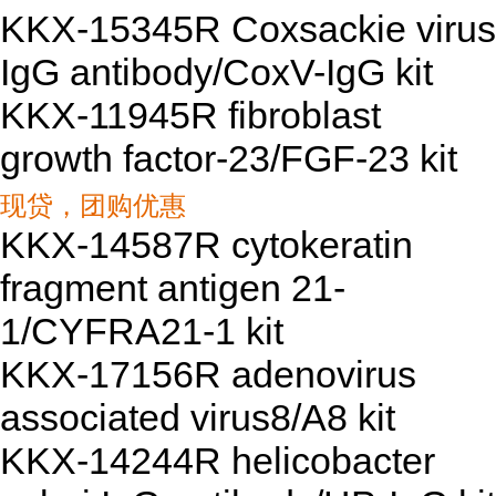
KKX-15345R Coxsackie virus
IgG antibody/CoxV-IgG kit
KKX-11945R fibroblast
growth factor-23/FGF-23 kit
现贷，团购优惠
KKX-14587R cytokeratin
fragment antigen 21-
1/CYFRA21-1 kit
KKX-17156R adenovirus
associated virus8/A8 kit
KKX-14244R helicobacter