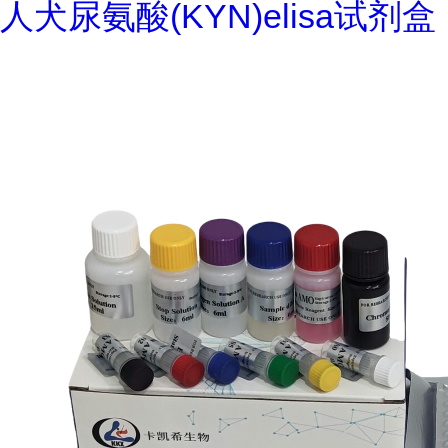
人犬尿氨酸(KYN)elisa试剂盒