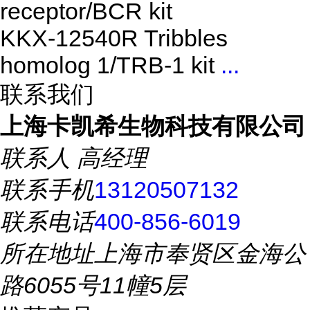
receptor/BCR kit
KKX-12540R Tribbles
homolog 1/TRB-1 kit
...
联系我们
上海卡凯希生物科技有限公司
联系人
高经理
联系手机
13120507132
联系电话
400-856-6019
所在地址
上海市奉贤区金海公
路6055号11幢5层