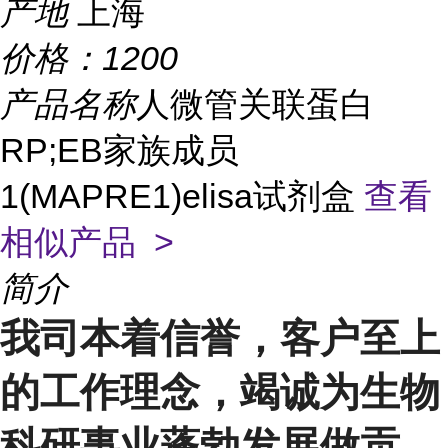
产地
上海
价格：
1200
产品名称
人微管关联蛋白
RP;EB家族成员
1(MAPRE1)elisa试剂盒
查看
相似产品 >
简介
我司本着信誉，客户至上
的工作理念，竭诚为生物
科研事业蓬勃发展做贡