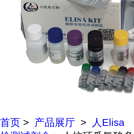
首页
>
产品展厅
>
人Elisa