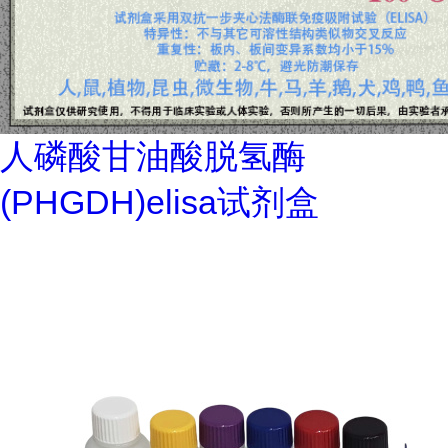
人磷酸甘油酸脱氢酶
(PHGDH)elisa试剂盒