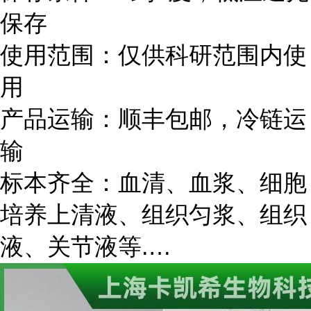
保存
使用范围：仅供科研范围内使
用
产品运输：顺丰
包邮，
冷链运
输
标本齐全：血清、血浆、细胞
培养上清液、组织匀浆、组织
液、关节液等.…