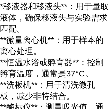
*移液器和移液头**：用于量取
液体，确保移液头与实验需求
匹配。
**微量离心机**：用于样本的
离心处理。
**恒温水浴或孵育器**：控制
孵育温度，通常是37°C。
**洗板机**：用于清洗微孔
板，减少非特结合。
**酶标仪**：测量吸光值，通