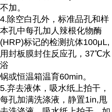
不加。
4.除空白孔外，标准品孔和样
本孔中每孔加人辣根化物酶
(HRP)标记的检测抗体100μL,
用封板膜封住反应孔，37℃水
浴
锅或恒温箱温育60min。
5.弃去液体，吸水纸上拍干，
每孔加满洗涤液，静置1in,甩
去洗涤液，吸水纸上拍干，如