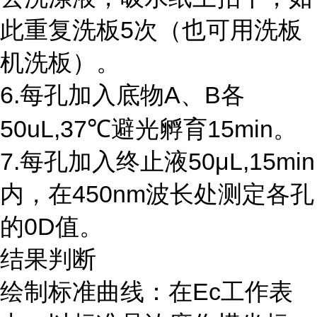
此重复洗板5次（也可用洗板
机洗板）。
6.每孔加入底物A、B各
50uL,37℃避光孵育15min。
7.每孔加入终止液50μL,15min
内，在450nm波长处测定各孔
的0D值。
结果判断
绘制标准曲线：在Ec工作表