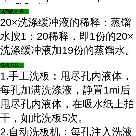
试剂的准备：
20×洗涤缓冲液的稀释：蒸馏
水按1：20稀释，即1份的20×
洗涤缓冲液加19份的蒸馏水。
洗板方法：
1.手工洗板：甩尽孔内液体，
每孔加满洗涤液，静置1mi后
甩尽孔内液体，在吸水纸上拍
干，如此洗板5次。
2.自动洗板机：每孔注入洗液