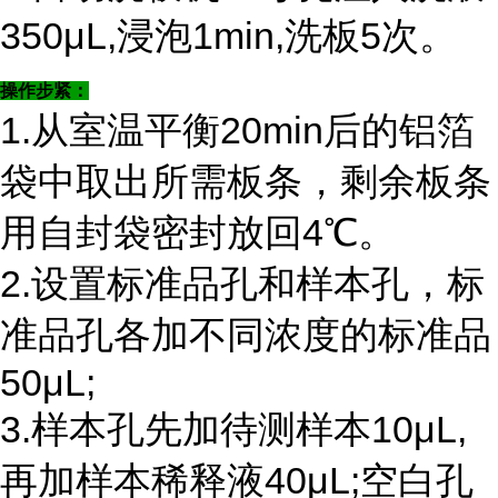
350μL,浸泡1min,洗板5次。
操作步紧：
1.从室温平衡20min后的铝箔
袋中取出所需板条，剩余板条
用自封袋密封放回4℃。
2.设置标准品孔和样本孔，标
准品孔各加不同浓度的标准品
50μL;
3.样本孔先加待测样本10μL,
再加样本稀释液40μL;空白孔