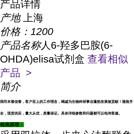
产品详情
产地
上海
价格：
1200
产品名称
人6-羟多巴胺(6-
OHDA)elisa试剂盒
查看相似
产品 >
简介
我司本着信誉，客户至上的工作理念，竭诚为生物科研事业蓬勃发展做贡献！规格齐
全，现货供应，量大从优，质量保证。具体详细参数和问题都可以电询客服。
检测原理：