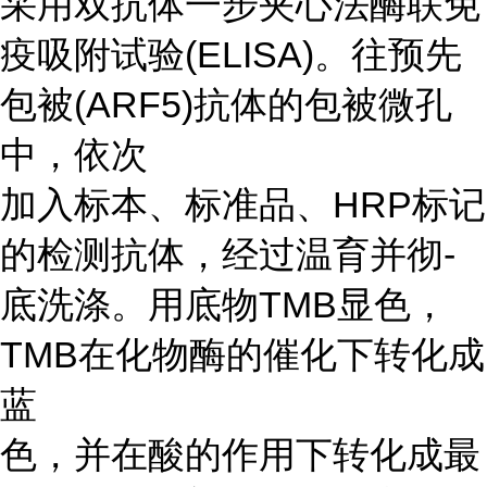
采用双抗体一步夹心法酶联免
疫吸附试验(ELISA)。往预先
包被(ARF5)抗体的包被微孔
中，依次
加入标本、标准品、HRP标记
的检测抗体，经过温育并彻-
底洗涤。用底物TMB显色，
TMB在化物酶的催化下转化成
蓝
色，并在酸的作用下转化成最