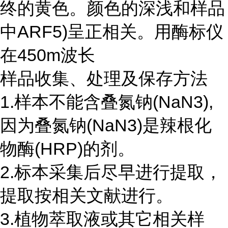
终的黄色。颜色的深浅和样品
中ARF5)呈正相关。用酶标仪
在450m波长
样品收集、处理及保存方法
1.样本不能含叠氮钠(NaN3),
因为叠氮钠(NaN3)是辣根化
物酶(HRP)的剂。
2.标本采集后尽早进行提取，
提取按相关文献进行。
3.植物萃取液或其它相关样