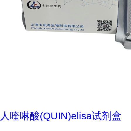
人喹啉酸(QUIN)elisa试剂盒