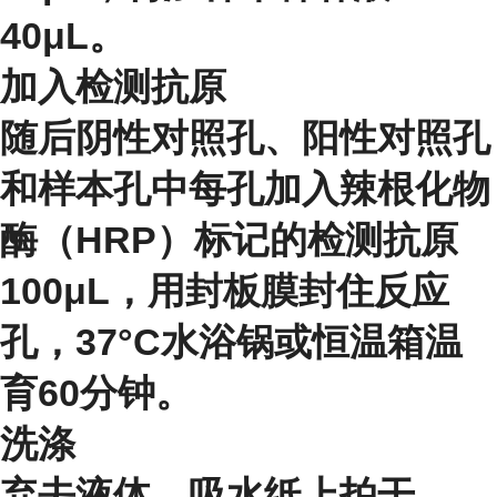
40μL。
加入检测抗原
随后阴性对照孔、阳性对照孔
和样本孔中每孔加入辣根化物
酶（HRP）标记的检测抗原
100μL，用封板膜封住反应
孔，37°C水浴锅或恒温箱温
育60分钟。
洗涤
弃去液体，吸水纸上拍干。