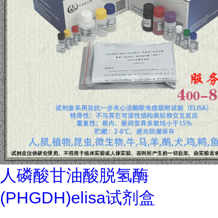
人磷酸甘油酸脱氢酶
(PHGDH)elisa试剂盒