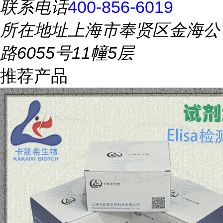
联系电话
400-856-6019
所在地址
上海市奉贤区金海公
路6055号11幢5层
推荐产品