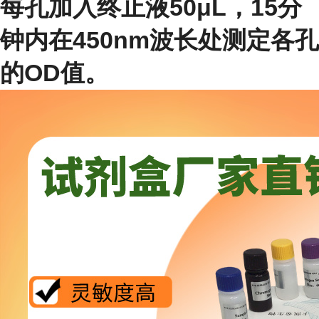
每孔加入终止液50μL，15分
钟内在450nm波长处测定各孔
的OD值。