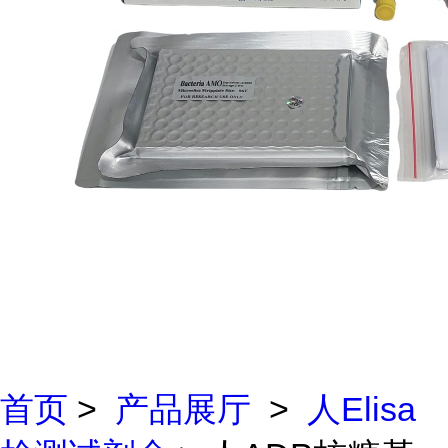
首页
>
产品展厅
>
人Elisa