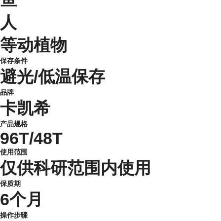
人
等动植物
保存条件
避光/低温保存
品牌
卡凯希
产品规格
96T/48T
使用范围
仅供科研范围内使用
保质期
6个月
操作步骤