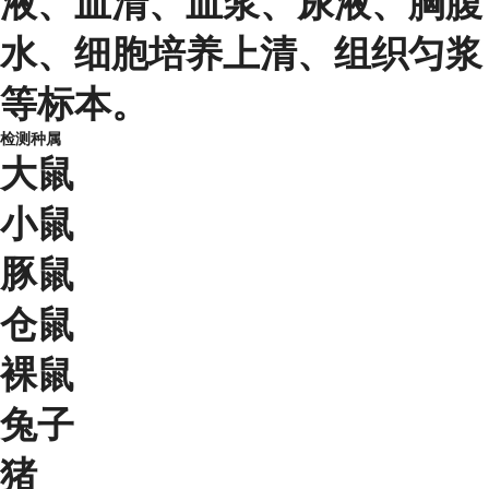
液、血清、血浆、尿液、胸腹
水、细胞培养上清、组织匀浆
等标本。
检测种属
大鼠
小鼠
豚鼠
仓鼠
裸鼠
兔子
猪