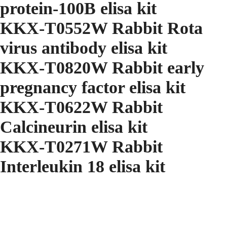
protein-100B elisa kit
KKX-T0552W Rabbit Rota
virus antibody elisa kit
KKX-T0820W Rabbit early
pregnancy factor elisa kit
KKX-T0622W Rabbit
Calcineurin elisa kit
KKX-T0271W Rabbit
Interleukin 18 elisa kit
...