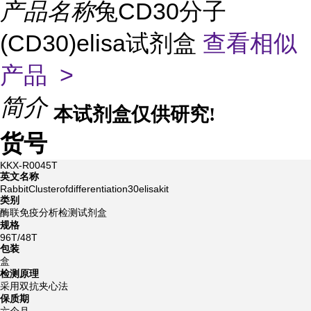
产品名称
兔CD30分子
(CD30)elisa试剂盒
查看相似
产品 >
简介
本试剂盒仅供研究!
货号
KKX-R0045T
英文名称
RabbitClusterofdifferentiation30elisakit
类别
酶联免疫分析检测试剂盒
规格
96T/48T
包装
盒
检测原理
采用双抗夹心法
保质期
六个月