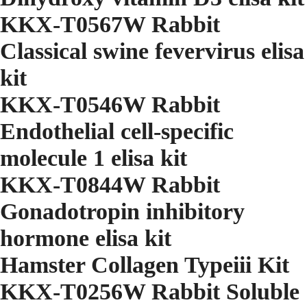
KKX-T0567W Rabbit
Classical swine fevervirus elisa
kit
KKX-T0546W Rabbit
Endothelial cell-specific
molecule 1 elisa kit
KKX-T0844W Rabbit
Gonadotropin inhibitory
hormone elisa kit
Hamster Collagen Typeiii Kit
KKX-T0256W Rabbit Soluble