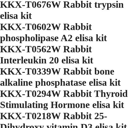
KKX-T0676W Rabbit trypsin
elisa kit
KKX-T0602W Rabbit
phospholipase A2 elisa kit
KKX-T0562W Rabbit
Interleukin 20 elisa kit
KKX-T0339W Rabbit bone
alkaline phosphatase elisa kit
KKX-T0294W Rabbit Thyroid
Stimulating Hormone elisa kit
KKX-T0218W Rabbit 25-
Dihydroxy vitamin D3 elisa kit