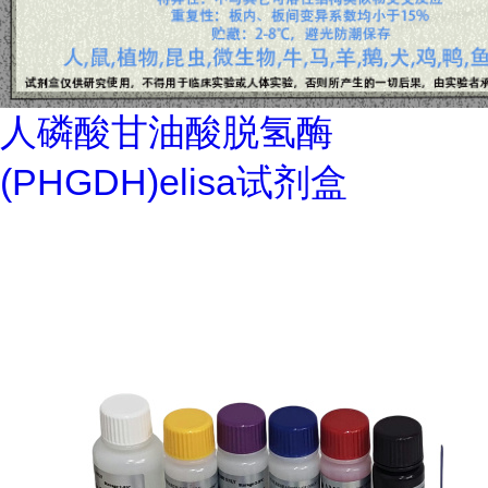
人磷酸甘油酸脱氢酶
(PHGDH)elisa试剂盒