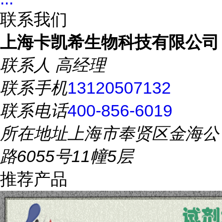
联系我们
上海卡凯希生物科技有限公司
联系人
高经理
联系手机
13120507132
联系电话
400-856-6019
所在地址
上海市奉贤区金海公
路6055号11幢5层
推荐产品