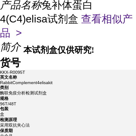
产品名称
兔补体蛋白
4(C4)elisa试剂盒
查看相似产
品 >
简介
本试剂盒仅供研究!
货号
KKX-R0095T
英文名称
RabbitComplement4elisakit
类别
酶联免疫分析检测试剂盒
规格
96T/48T
包装
盒
检测原理
采用双抗夹心法
保质期
六个月