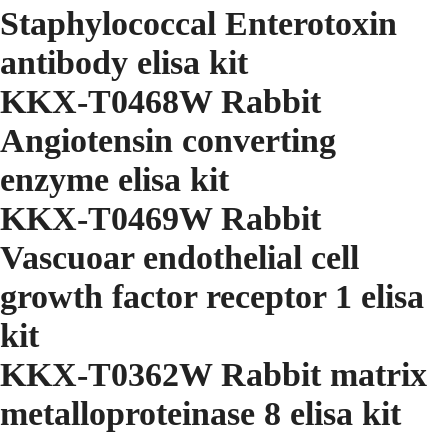
Staphylococcal Enterotoxin
antibody elisa kit
KKX-T0468W Rabbit
Angiotensin converting
enzyme elisa kit
KKX-T0469W Rabbit
Vascuoar endothelial cell
growth factor receptor 1 elisa
kit
KKX-T0362W Rabbit matrix
metalloproteinase 8 elisa kit