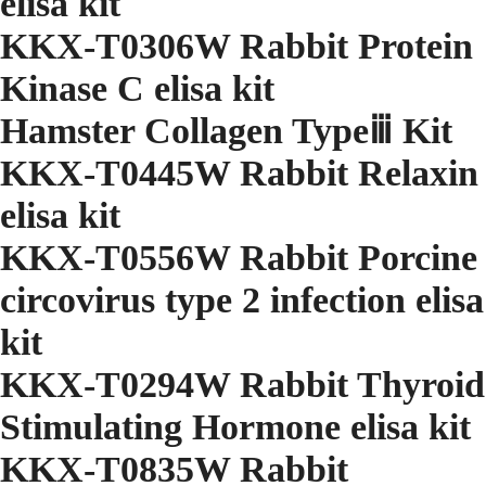
elisa kit
KKX-T0306W Rabbit Protein
Kinase C elisa kit
Hamster Collagen Typeⅲ Kit
KKX-T0445W Rabbit Relaxin
elisa kit
KKX-T0556W Rabbit Porcine
circovirus type 2 infection elisa
kit
KKX-T0294W Rabbit Thyroid
Stimulating Hormone elisa kit
KKX-T0835W Rabbit