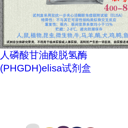
人磷酸甘油酸脱氢酶
(PHGDH)elisa试剂盒