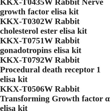
KKX-T0435W Rabbit Nerve
growth factor elisa kit
KKX-T0302W Rabbit
cholesterol ester elisa kit
KKX-T0751W Rabbit
gonadotropins elisa kit
KKX-T0792W Rabbit
Procedural death receptor 1
elisa kit
KKX-T0506W Rabbit
Transforming Growth factor α
elisa kit