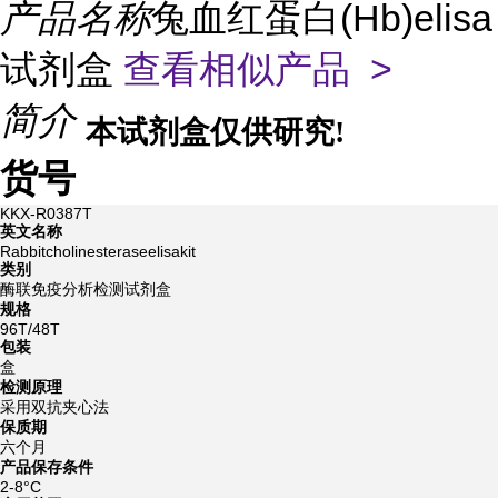
产品名称
兔血红蛋白(Hb)elisa
试剂盒
查看相似产品 >
简介
本试剂盒仅供研究!
货号
KKX-R0387T
英文名称
Rabbitcholinesteraseelisakit
类别
酶联免疫分析检测试剂盒
规格
96T/48T
包装
盒
检测原理
采用双抗夹心法
保质期
六个月
产品保存条件
2-8°C