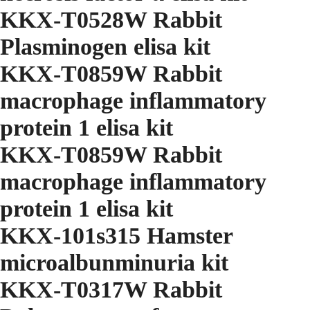
KKX-T0528W Rabbit
Plasminogen elisa kit
KKX-T0859W Rabbit
macrophage inflammatory
protein 1 elisa kit
KKX-T0859W Rabbit
macrophage inflammatory
protein 1 elisa kit
KKX-101s315 Hamster
microalbunminuria kit
KKX-T0317W Rabbit