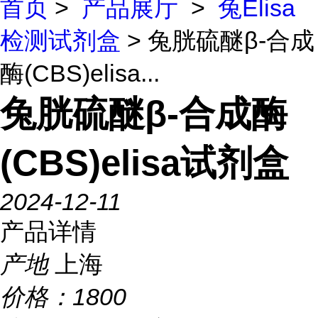
首页
>
产品展厅
>
兔Elisa
检测试剂盒
> 兔胱硫醚β-合成
酶(CBS)elisa...
兔胱硫醚β-合成酶
(CBS)elisa试剂盒
2024-12-11
产品详情
产地
上海
价格：
1800