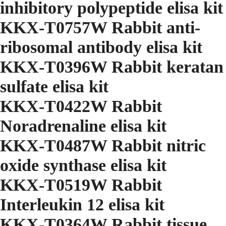
inhibitory polypeptide elisa kit
KKX-T0757W Rabbit anti-
ribosomal antibody elisa kit
KKX-T0396W Rabbit keratan
sulfate elisa kit
KKX-T0422W Rabbit
Noradrenaline elisa kit
KKX-T0487W Rabbit nitric
oxide synthase elisa kit
KKX-T0519W Rabbit
Interleukin 12 elisa kit
KKX-T0364W Rabbit tissue