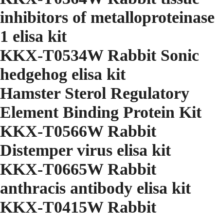
inhibitors of metalloproteinase
1 elisa kit
KKX-T0534W Rabbit Sonic
hedgehog elisa kit
Hamster Sterol Regulatory
Element Binding Protein Kit
KKX-T0566W Rabbit
Distemper virus elisa kit
KKX-T0665W Rabbit
anthracis antibody elisa kit
KKX-T0415W Rabbit