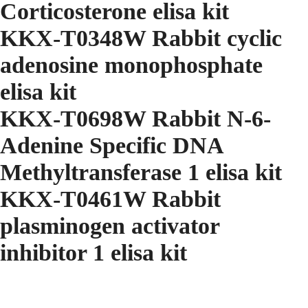
Corticosterone elisa kit
KKX-T0348W Rabbit cyclic
adenosine monophosphate
elisa kit
KKX-T0698W Rabbit N-6-
Adenine Specific DNA
Methyltransferase 1 elisa kit
KKX-T0461W Rabbit
plasminogen activator
inhibitor 1 elisa kit