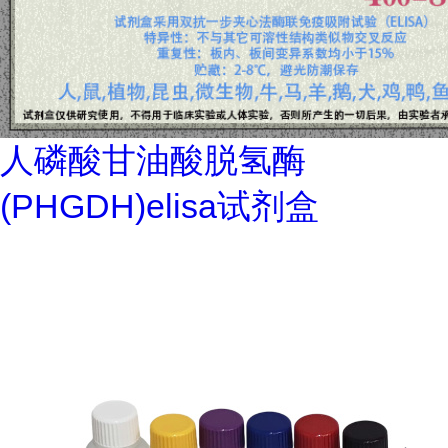
人磷酸甘油酸脱氢酶
(PHGDH)elisa试剂盒