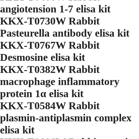
angiotension 1-7 elisa kit
KKX-T0730W Rabbit
Pasteurella antibody elisa kit
KKX-T0767W Rabbit
Desmosine elisa kit
KKX-T0382W Rabbit
macrophage inflammatory
protein 1α elisa kit
KKX-T0584W Rabbit
plasmin-antiplasmin complex
elisa kit