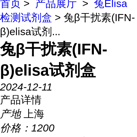
首页
>
产品展厅
>
兔Elisa
检测试剂盒
> 兔β干扰素(IFN-
β)elisa试剂...
兔β干扰素(IFN-
β)elisa试剂盒
2024-12-11
产品详情
产地
上海
价格：
1200