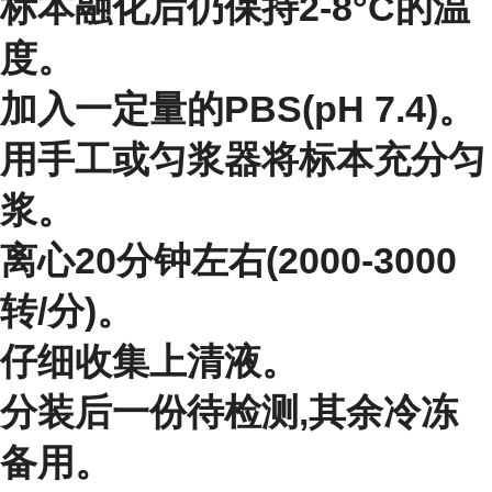
标本融化后仍保持2-8°C的温
度。
加入一定量的PBS(pH 7.4)。
用手工或匀浆器将标本充分匀
浆。
离心20分钟左右(2000-3000
转/分)。
仔细收集上清液。
分装后一份待检测,其余冷冻
备用。