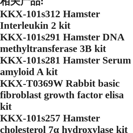
相关产品:
KKX-101s312 Hamster
Interleukin 2 kit
KKX-101s291 Hamster DNA
methyltransferase 3B kit
KKX-101s281 Hamster Serum
amyloid A kit
KKX-T0369W Rabbit basic
fibroblast growth factor elisa
kit
KKX-101s257 Hamster
cholesterol 7α hydroxylase kit