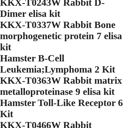
KKX-T0243W Rabbit D-
Dimer elisa kit
KKX-T0337W Rabbit Bone
morphogenetic protein 7 elisa
kit
Hamster B-Cell
Leukemia;Lymphoma 2 Kit
KKX-T0363W Rabbit matrix
metalloproteinase 9 elisa kit
Hamster Toll-Like Receptor 6
Kit
KKX-T0466W Rabbit