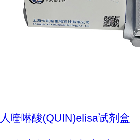
人喹啉酸(QUIN)elisa试剂盒