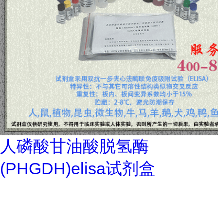
人磷酸甘油酸脱氢酶
(PHGDH)elisa试剂盒