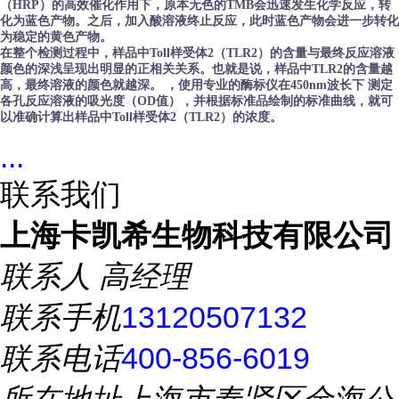
（HRP）的高效催化作用下，原本无色的TMB会迅速发生化学反应，转
化为蓝色产物。之后，加入酸溶液终止反应，此时蓝色产物会进一步转化
为稳定的黄色产物。
在整个检测过程中，样品中Toll样受体2（TLR2）的含量与最终反应溶液
颜色的深浅呈现出明显的正相关关系。也就是说，样品中TLR2的含量越
高，最终溶液的颜色就越深。 ，使用专业的酶标仪在450nm波长下 测定
各孔反应溶液的吸光度（OD值），并根据标准品绘制的标准曲线，就可
以准确计算出样品中Toll样受体2（TLR2）的浓度。
...
联系我们
上海卡凯希生物科技有限公司
联系人
高经理
联系手机
13120507132
联系电话
400-856-6019