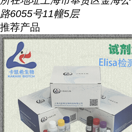
所在地址
上海市奉贤区金海公
路6055号11幢5层
推荐产品